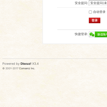
安全提问:
自动登录
登录
快捷登录:
Powered by
Discuz!
X3.4
© 2001-2017
Comsenz Inc.