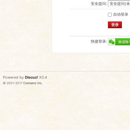
安全提问:
自动登录
登录
快捷登录:
Powered by
Discuz!
X3.4
© 2001-2017
Comsenz Inc.