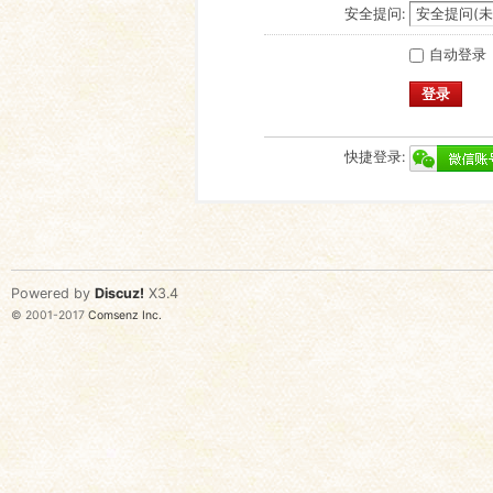
安全提问:
自动登录
登录
快捷登录:
Powered by
Discuz!
X3.4
© 2001-2017
Comsenz Inc.