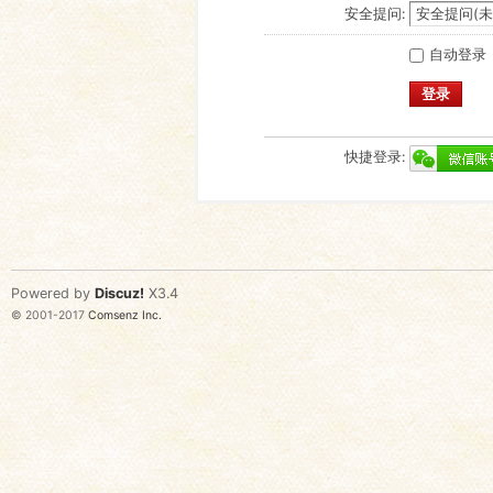
安全提问:
自动登录
登录
快捷登录:
Powered by
Discuz!
X3.4
© 2001-2017
Comsenz Inc.