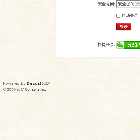
安全提问:
自动登录
登录
快捷登录:
Powered by
Discuz!
X3.4
© 2001-2017
Comsenz Inc.