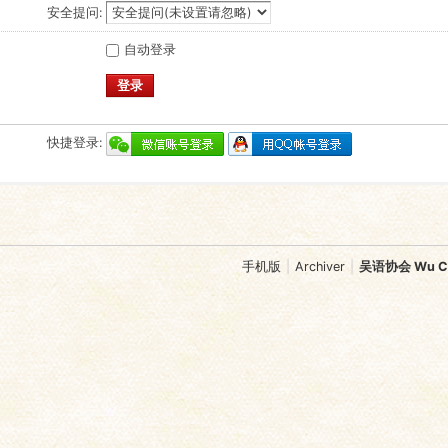
安全提问:
自动登录
登录
快捷登录:
手机版
|
Archiver
|
吴语协会 Wu Chi