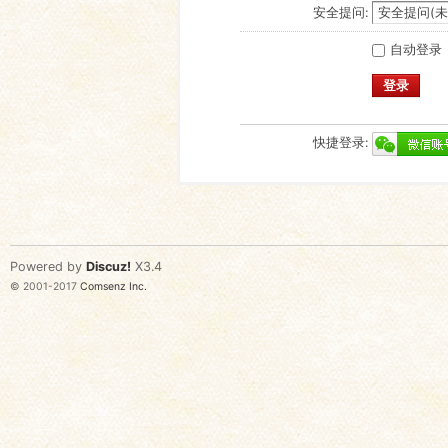
安全提问:
自动登录
登录
快捷登录:
Powered by
Discuz!
X3.4
© 2001-2017
Comsenz Inc.