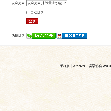
安全提问:
自动登录
登录
快捷登录:
手机版
|
Archiver
|
吴语协会 Wu Chi