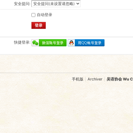
安全提问:
自动登录
登录
快捷登录:
手机版
|
Archiver
|
吴语协会 Wu Chi