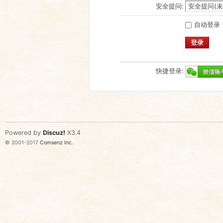
安全提问:
自动登录
登录
快捷登录:
Powered by
Discuz!
X3.4
© 2001-2017
Comsenz Inc.