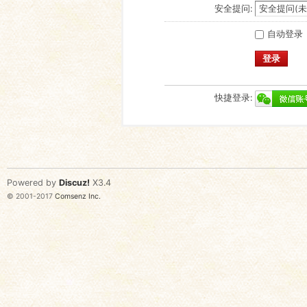
安全提问:
自动登录
登录
快捷登录:
Powered by
Discuz!
X3.4
© 2001-2017
Comsenz Inc.