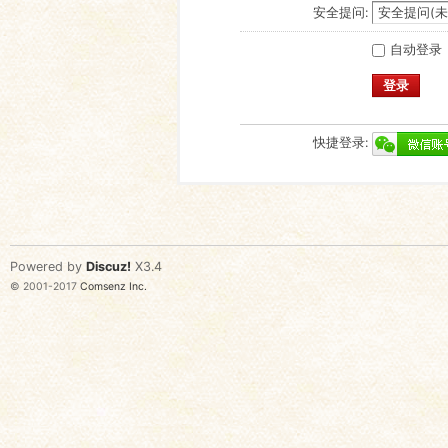
安全提问:
自动登录
登录
快捷登录:
Powered by
Discuz!
X3.4
© 2001-2017
Comsenz Inc.