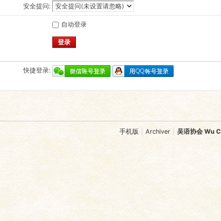
安全提问:
自动登录
登录
快捷登录:
手机版
|
Archiver
|
吴语协会 Wu Chi