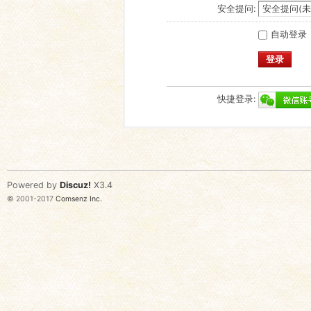
安全提问:
自动登录
登录
快捷登录:
Powered by
Discuz!
X3.4
© 2001-2017
Comsenz Inc.