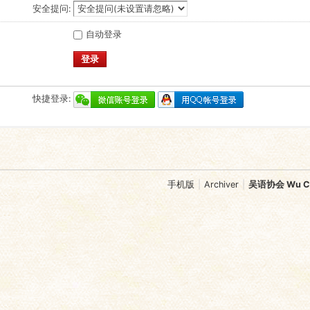
安全提问:
自动登录
登录
快捷登录:
手机版
|
Archiver
|
吴语协会 Wu Chi