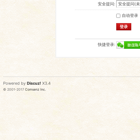
安全提问:
自动登录
登录
快捷登录:
Powered by
Discuz!
X3.4
© 2001-2017
Comsenz Inc.