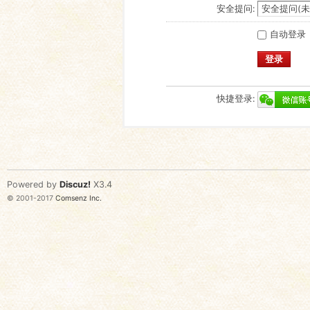
安全提问:
自动登录
登录
快捷登录:
Powered by
Discuz!
X3.4
© 2001-2017
Comsenz Inc.