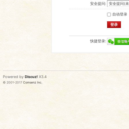
安全提问:
自动登录
登录
快捷登录:
Powered by
Discuz!
X3.4
© 2001-2017
Comsenz Inc.