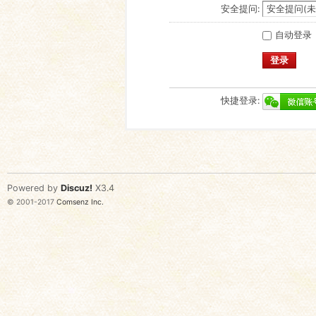
安全提问:
自动登录
登录
快捷登录:
Powered by
Discuz!
X3.4
© 2001-2017
Comsenz Inc.