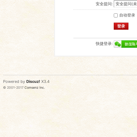
安全提问:
自动登录
登录
快捷登录:
Powered by
Discuz!
X3.4
© 2001-2017
Comsenz Inc.