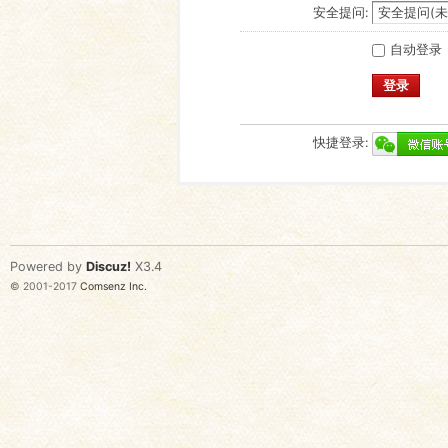
安全提问:
自动登录
登录
快捷登录:
Powered by
Discuz!
X3.4
© 2001-2017
Comsenz Inc.