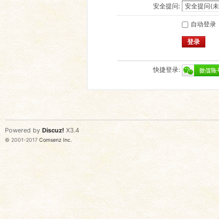
安全提问:
自动登录
登录
快捷登录:
Powered by
Discuz!
X3.4
© 2001-2017
Comsenz Inc.