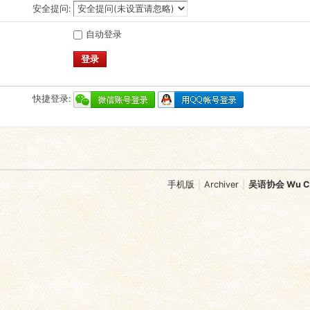
安全提问:
自动登录
登录
快捷登录:
手机版
|
Archiver
|
吴语协会 Wu Chi