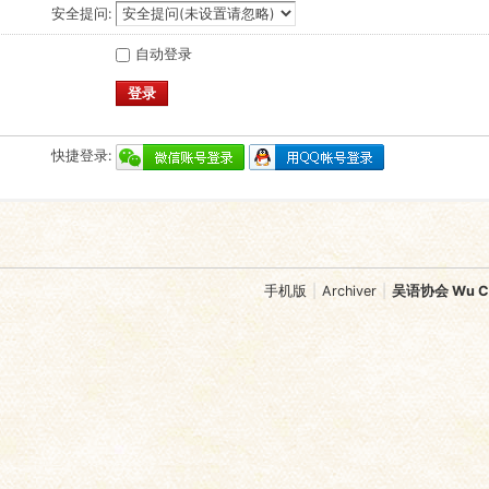
安全提问:
自动登录
登录
快捷登录:
手机版
|
Archiver
|
吴语协会 Wu Chi