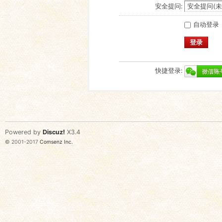
安全提问:
自动登录
登录
快捷登录:
Powered by
Discuz!
X3.4
© 2001-2017
Comsenz Inc.