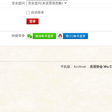
安全提问:
自动登录
登录
快捷登录:
手机版
|
Archiver
|
吴语协会 Wu Chi