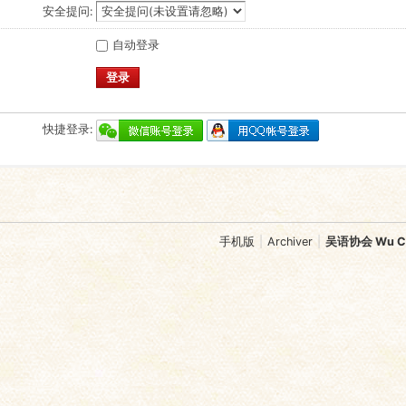
安全提问:
自动登录
登录
快捷登录:
手机版
|
Archiver
|
吴语协会 Wu Chi