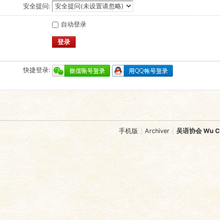
安全提问:
自动登录
登录
快捷登录:
手机版
|
Archiver
|
吴语协会 Wu Chi