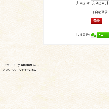
安全提问:
自动登录
登录
快捷登录:
Powered by
Discuz!
X3.4
© 2001-2017
Comsenz Inc.