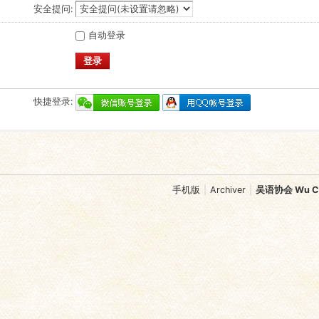
安全提问:
自动登录
登录
快捷登录:
手机版
|
Archiver
|
吴语协会 Wu Chi