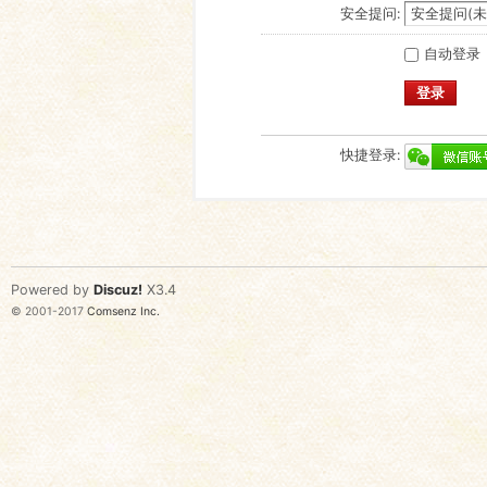
安全提问:
自动登录
登录
快捷登录:
Powered by
Discuz!
X3.4
© 2001-2017
Comsenz Inc.