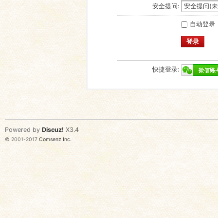
安全提问:
自动登录
登录
快捷登录:
Powered by
Discuz!
X3.4
© 2001-2017
Comsenz Inc.