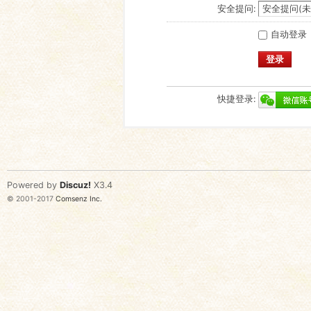
安全提问:
自动登录
登录
快捷登录:
Powered by
Discuz!
X3.4
© 2001-2017
Comsenz Inc.