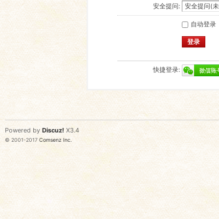
安全提问:
自动登录
登录
快捷登录:
Powered by
Discuz!
X3.4
© 2001-2017
Comsenz Inc.