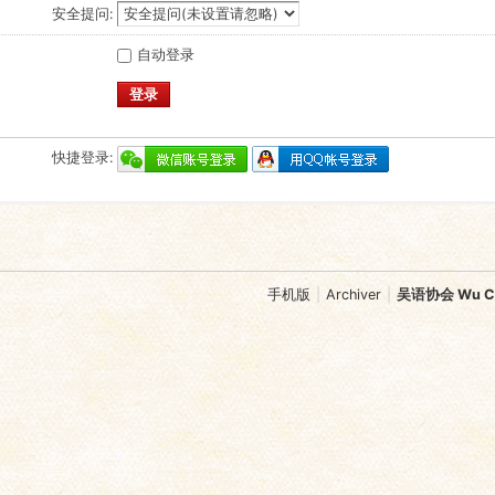
安全提问:
自动登录
登录
快捷登录:
手机版
|
Archiver
|
吴语协会 Wu Chi