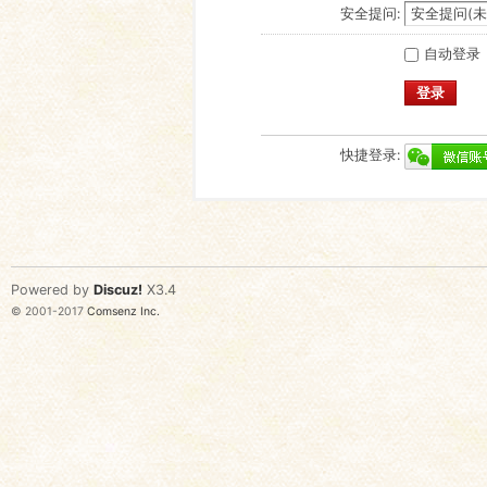
安全提问:
自动登录
登录
快捷登录:
Powered by
Discuz!
X3.4
© 2001-2017
Comsenz Inc.