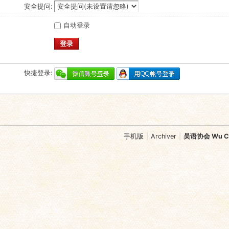
安全提问:
自动登录
登录
快捷登录:
手机版
|
Archiver
|
吴语协会 Wu Chi