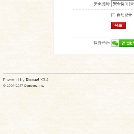
安全提问:
自动登录
登录
快捷登录:
Powered by
Discuz!
X3.4
© 2001-2017
Comsenz Inc.