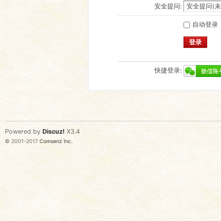
安全提问:
自动登录
登录
快捷登录:
Powered by
Discuz!
X3.4
© 2001-2017
Comsenz Inc.