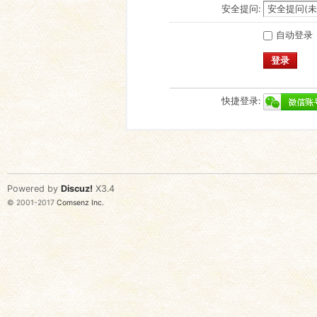
安全提问:
自动登录
登录
快捷登录:
Powered by
Discuz!
X3.4
© 2001-2017
Comsenz Inc.