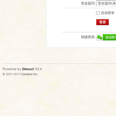
安全提问:
自动登录
登录
快捷登录:
Powered by
Discuz!
X3.4
© 2001-2017
Comsenz Inc.