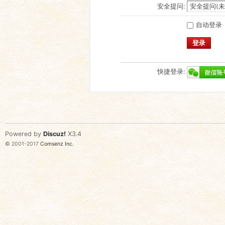
安全提问:
自动登录
登录
快捷登录:
Powered by
Discuz!
X3.4
© 2001-2017
Comsenz Inc.