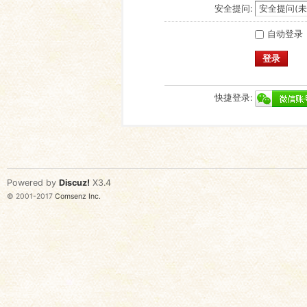
安全提问:
自动登录
登录
快捷登录:
Powered by
Discuz!
X3.4
© 2001-2017
Comsenz Inc.