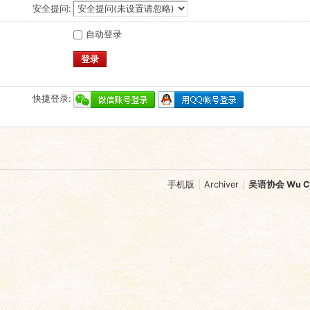
安全提问:
自动登录
登录
快捷登录:
手机版
|
Archiver
|
吴语协会 Wu Chi