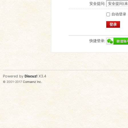
安全提问:
自动登录
登录
快捷登录:
Powered by
Discuz!
X3.4
© 2001-2017
Comsenz Inc.