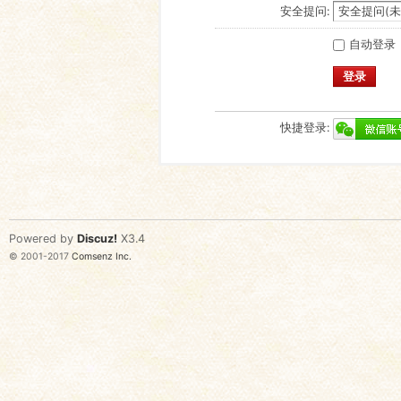
安全提问:
自动登录
登录
快捷登录:
Powered by
Discuz!
X3.4
© 2001-2017
Comsenz Inc.