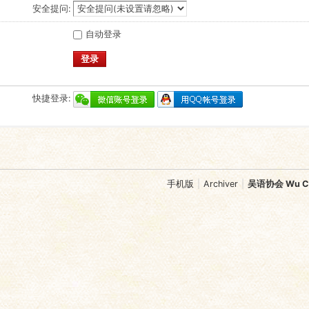
安全提问:
自动登录
登录
快捷登录:
手机版
|
Archiver
|
吴语协会 Wu Chi