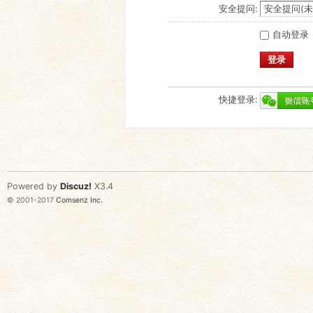
安全提问:
自动登录
登录
快捷登录:
Powered by
Discuz!
X3.4
© 2001-2017
Comsenz Inc.