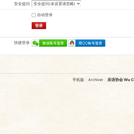
安全提问:
自动登录
登录
快捷登录:
手机版
|
Archiver
|
吴语协会 Wu Chi