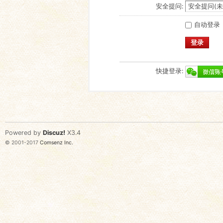
安全提问:
自动登录
登录
快捷登录:
Powered by
Discuz!
X3.4
© 2001-2017
Comsenz Inc.